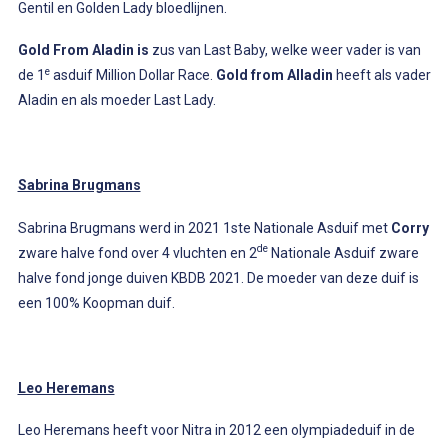
Gentil en Golden Lady bloedlijnen.
Gold From Aladin is
zus van Last Baby, welke weer vader is van
e
de 1
asduif Million Dollar Race.
Gold from Alladin
heeft als vader
Aladin en als moeder Last Lady.
Sabrina Brugmans
Sabrina Brugmans werd in 2021 1ste Nationale Asduif met
Corry
de
zware halve fond over 4 vluchten en 2
Nationale Asduif zware
halve fond jonge duiven KBDB 2021. De moeder van deze duif is
een 100% Koopman duif.
Leo Heremans
Leo Heremans heeft voor Nitra in 2012 een olympiadeduif in de