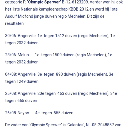
categorie F:
‘Olympic Sperwer’
B-12-6123209. Verder won hij ook
het 1ste Nationale kampioenschap KBDB 2012 en werd hij 1ste
Asduif Midfond jonge duiven regio Mechelen. Dit zijn de
resultaten:
30/06: Angerville: 1e tegen 1512 duiven (regio Mechelen), 1e
tegen 2032 duiven
23/06: Melun: 1e tegen 1509 duiven (regio Mechelen), 1e
tegen 2032 duiven
04/08: Angerville: 3e tegen 890 duiven (regio Mechelen), 3e
tegen 1249 duiven
25/08: Angerville: 20e tegen 463 duiven (regio Mechelen), 34e
tegen 665 duiven
26/08: Noyon: 4e tegen 555 duiven
De vader van ‘Olympic Sperwer’ is ‘Galantos’, NL-08-2048857 van