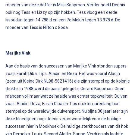
moeder van deze doffer is Miss Koopman. Verder heeft Dennis
ook nog Tess en Lizzy op zijn hokken. Tess vloog een derde
Issoudun tegen 14.788 d en een 7e Melun tegen 13.978 d. De
moeder van Tess is Nilton x Goda.
Marijke Vink
Aan de basis van de successen van Marijke Vink stonden supers
zoals Farah Diba, Tips, Aladin en Reza. Het was vooral Aladin
(zoon uit Kleine Dirk NL98-5821416) die zijn stempel op de kolonie
drukte. In 1988 werd de basis gelegd bij Gerard Koopman. Geen
manden vol, maar wat ze haalde was echter topkwaliteit. Duiven
zoals Aladin, Reza, Farah Diba en Tips drukten jarenlang hun
stempel op de wereldwijde duivensport. Nu bijna 30 jaar later zijn
deze bloedlijnen nog steeds verantwoordelijk voor de huidige
successen hier in Mookhoek. De huidige sterkhouders van dit hok
zijn Demelza, Louis, Second Aladin, Sanne, Verdi en als laatste