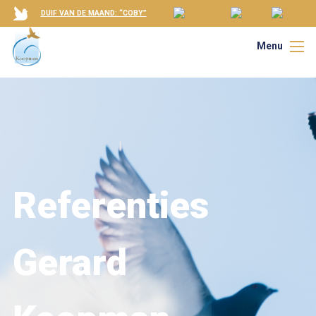
DUIF VAN DE MAAND: “COBY”
Menu
Referenties
Gerard