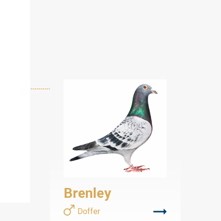
Brenley
Doffer