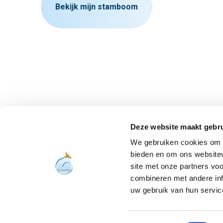
Bekijk mijn stamboom
Blijf op de hoogte
Deze website maakt gebru
We gebruiken cookies om c
bieden en om ons websitev
site met onze partners vo
combineren met andere inf
uw gebruik van hun servic