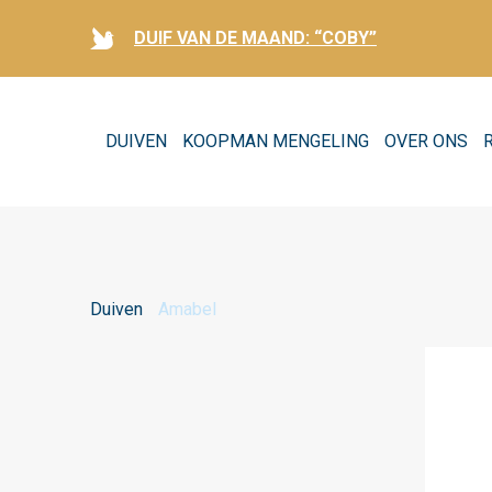
DUIF VAN DE MAAND: “COBY”
DUIVEN
KOOPMAN MENGELING
OVER ONS
Duiven
Amabel