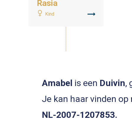
Rasia
Kind
Amabel
is een
Duivin
,
Je kan haar vinden op
NL-2007-1207853.