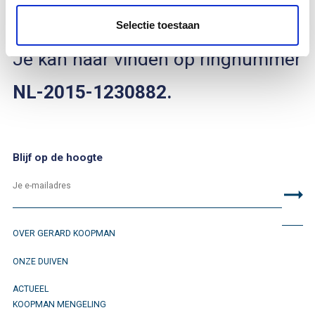
2015
.
Selectie toestaan
Je kan haar vinden op ringnummer
NL-2015-1230882.
Blijf op de hoogte
OVER GERARD KOOPMAN
ONZE DUIVEN
ACTUEEL
KOOPMAN MENGELING