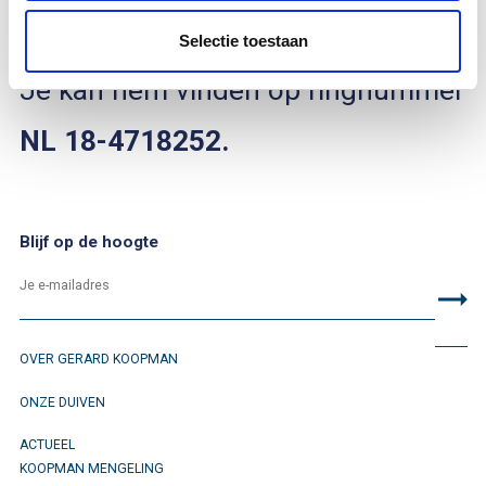
2018
.
Selectie toestaan
Je kan hem vinden op ringnummer
NL 18-4718252.
Blijf op de hoogte
OVER GERARD KOOPMAN
ONZE DUIVEN
ACTUEEL
KOOPMAN MENGELING