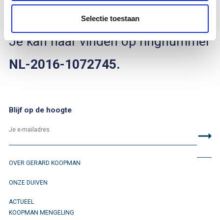
2016
.
Selectie toestaan
Je kan haar vinden op ringnummer
NL-2016-1072745.
Blijf op de hoogte
OVER GERARD KOOPMAN
ONZE DUIVEN
ACTUEEL
KOOPMAN MENGELING