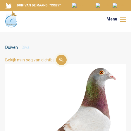
DUIF VAN DE MAAND: “COBY”
Menu
Duiven
Diva
Bekijk mijn oog van dichtbij