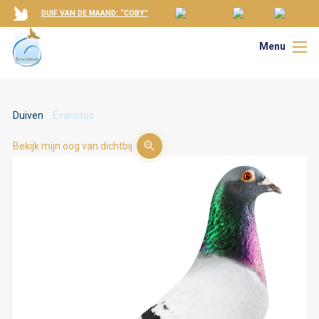
DUIF VAN DE MAAND: “COBY”
Menu
Duiven
Evaristos
Bekijk mijn oog van dichtbij