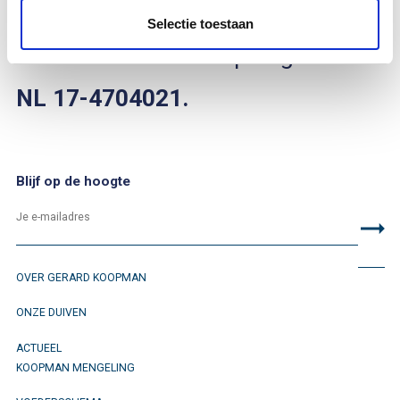
2017
.
Selectie toestaan
Je kan hem vinden op ringnummer
NL 17-4704021.
Blijf op de hoogte
OVER GERARD KOOPMAN
ONZE DUIVEN
ACTUEEL
KOOPMAN MENGELING