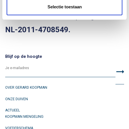
2011
.
Selectie toestaan
Je kan hem vinden op ringnummer
NL-2011-4708549.
Blijf op de hoogte
OVER GERARD KOOPMAN
ONZE DUIVEN
ACTUEEL
KOOPMAN MENGELING
VOEDERSCHEMA