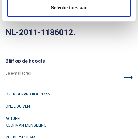
2011
.
Selectie toestaan
Je kan hem vinden op ringnummer
NL-2011-1186012.
Blijf op de hoogte
OVER GERARD KOOPMAN
ONZE DUIVEN
ACTUEEL
KOOPMAN MENGELING
VOEDERSCHEMA