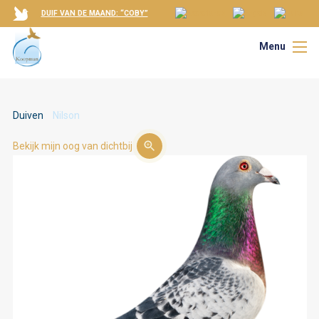
DUIF VAN DE MAAND: “COBY”
Menu
Duiven
Nilson
Bekijk mijn oog van dichtbij