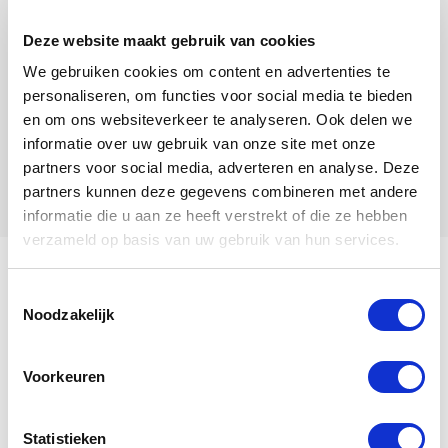
Deze website maakt gebruik van cookies
We gebruiken cookies om content en advertenties te
personaliseren, om functies voor social media te bieden
en om ons websiteverkeer te analyseren. Ook delen we
informatie over uw gebruik van onze site met onze
partners voor social media, adverteren en analyse. Deze
partners kunnen deze gegevens combineren met andere
informatie die u aan ze heeft verstrekt of die ze hebben
verzameld op basis van uw gebruik van hun services.
Mijn naam is Pollin 208.
Toestemmingsselectie
Noodzakelijk
Voorkeuren
Bekijk mijn stamboom
Pollin 208
is een
Doffer
, geboren
Statistieken