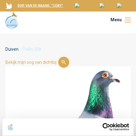
DUIF VAN DE MAAND: “COBY”
Menu
Duiven
Pollin 208
Bekijk mijn oog van dichtbij