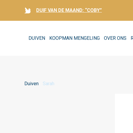
DUIF VAN DE MAAND: “COBY”
DUIVEN
KOOPMAN MENGELING
OVER ONS
Duiven
Sarah