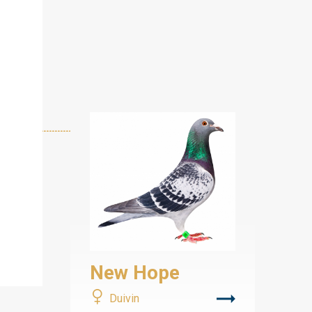
New Hope
Duivin