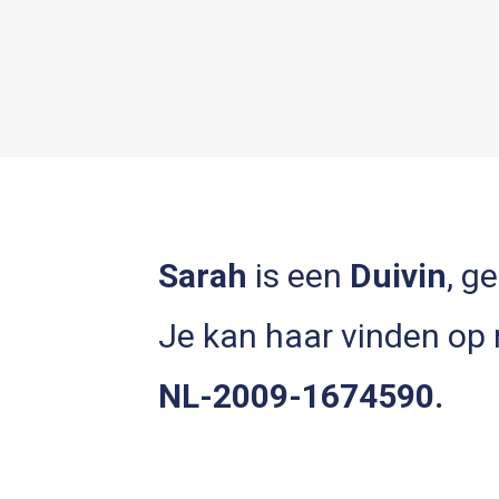
Sarah
is een
Duivin
, g
Je kan haar vinden op
NL-2009-1674590.