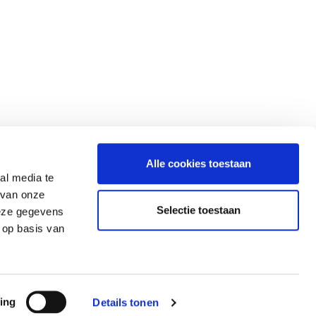
NG
info@gerardkoopman.com
Alle cookies toestaan
al media te
Ermerveen 17
 van onze
7814 VB Ermerveen-Emmen (NL)
Selectie toestaan
deze gegevens
Tel:
+31 – 591 – 552713
 op basis van
ing
Details tonen