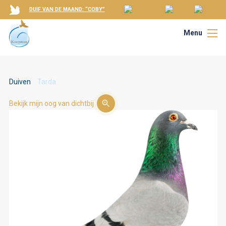
DUIF VAN DE MAAND: “COBY”
Menu
Duiven
Tarda
Bekijk mijn oog van dichtbij