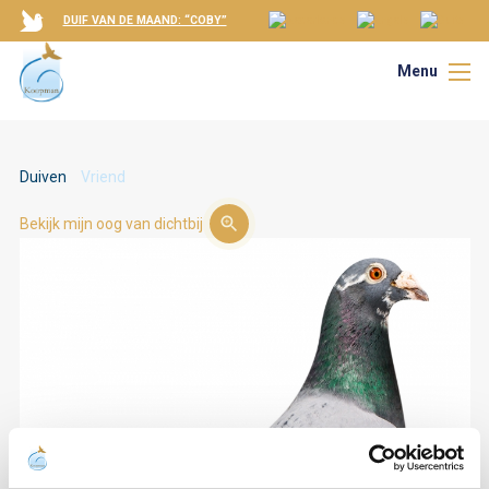
DUIF VAN DE MAAND: “COBY”
Menu
Duiven
Vriend
Bekijk mijn oog van dichtbij