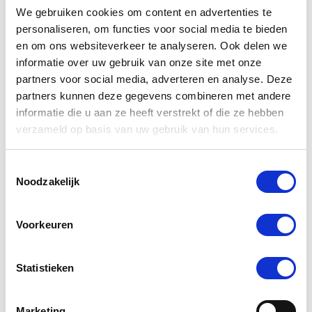
We gebruiken cookies om content en advertenties te
personaliseren, om functies voor social media te bieden
en om ons websiteverkeer te analyseren. Ook delen we
informatie over uw gebruik van onze site met onze
Beatrixdoffer
partners voor social media, adverteren en analyse. Deze
partners kunnen deze gegevens combineren met andere
Vogel
informatie die u aan ze heeft verstrekt of die ze hebben
verzameld op basis van uw gebruik van hun services.
Toestemmingsselectie
Noodzakelijk
Voorkeuren
Statistieken
Marketing