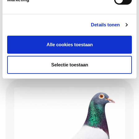
Details tonen
Believer
Alle cookies toestaan
Vogel
Selectie toestaan