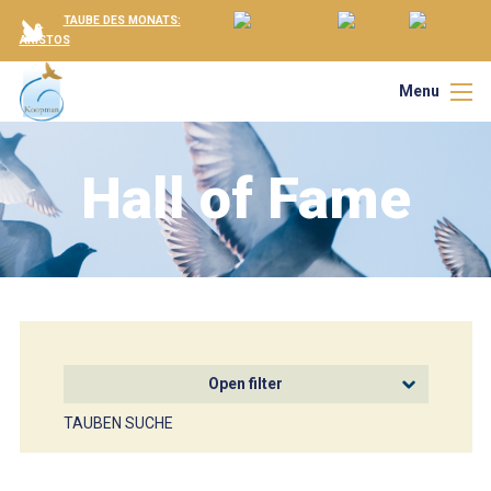
TAUBE DES MONATS:
ARISTOS
Menu
Hall of Fame
Open filter
TAUBEN SUCHE