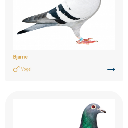
Bjarne
Vogel