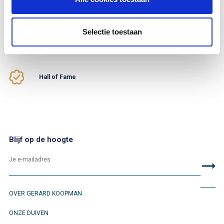
NL-1999-5971341.
Selectie toestaan
Prijzenkast
Hall of Fame
Blijf op de hoogte
OVER GERARD KOOPMAN
ONZE DUIVEN