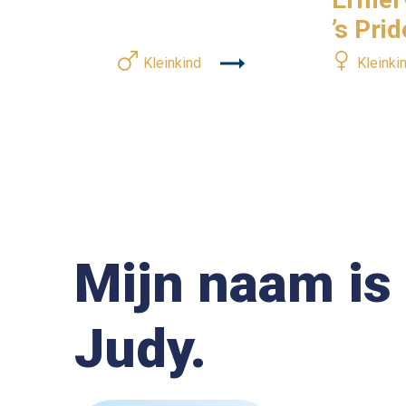
’s Prid
Kleinkind
Kleinki
Mijn naam is
Judy.