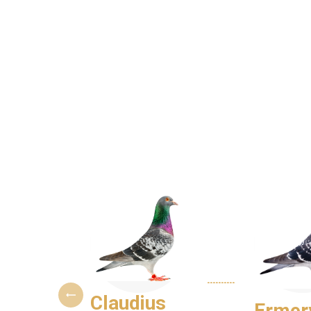
Claudius
Ermer