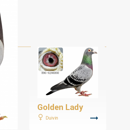
Golden Lady
Duivin