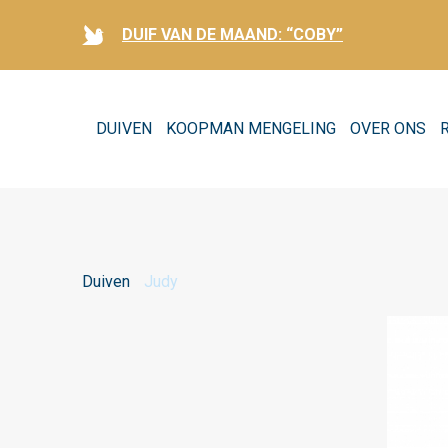
DUIF VAN DE MAAND: “COBY”
DUIVEN
KOOPMAN MENGELING
OVER ONS
Duiven
Judy