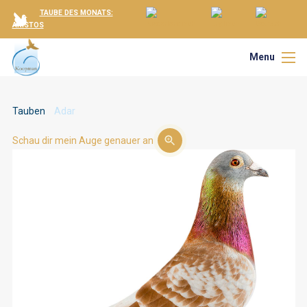
TAUBE DES MONATS:
ARISTOS
Menu
Tauben
Adar
Schau dir mein Auge genauer an