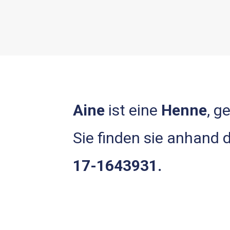
Aine
ist eine
Henne
, g
Sie finden sie anhand
17-1643931.