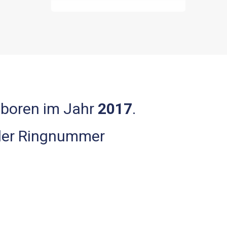
eboren im Jahr
2017
.
 der Ringnummer