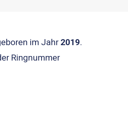
 geboren im Jahr
2019
.
 der Ringnummer