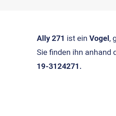
Ally 271
ist ein
Vogel
,
Sie finden ihn anhand
19-3124271.