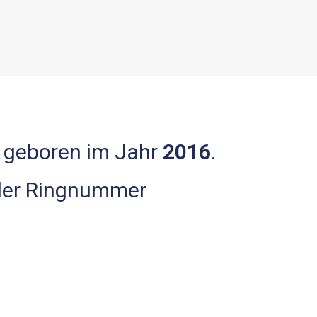
, geboren im Jahr
2016
.
 der Ringnummer