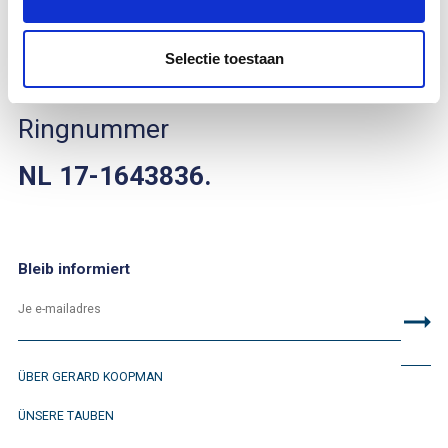
Jahr
2017
.
Selectie toestaan
Sie finden ihn anhand der
Ringnummer
NL 17-1643836.
Bleib informiert
ÜBER GERARD KOOPMAN
ÜNSERE TAUBEN