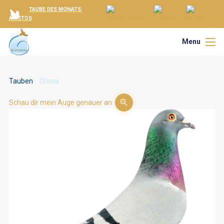
TAUBE DES MONATS:
ARISTOS
Menu
Tauben
Drissa
Schau dir mein Auge genauer an