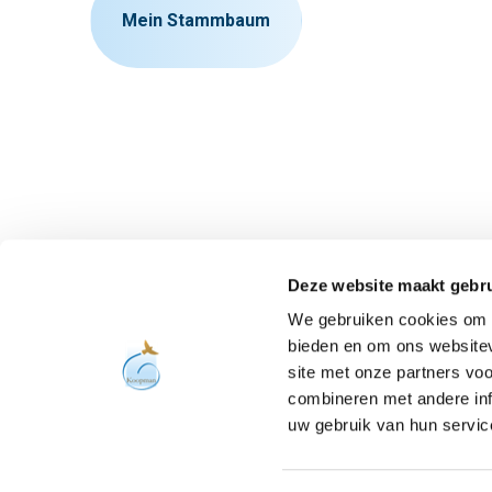
Mein Stammbaum
Bleib informiert
Deze website maakt gebru
We gebruiken cookies om c
bieden en om ons websitev
site met onze partners vo
combineren met andere inf
uw gebruik van hun servic