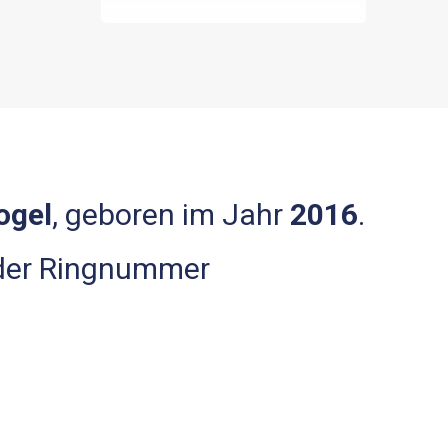
ogel
, geboren im Jahr
2016
.
 der Ringnummer