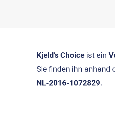
Kjeld’s Choice
ist ein
V
Sie finden ihn anhand
NL-2016-1072829.