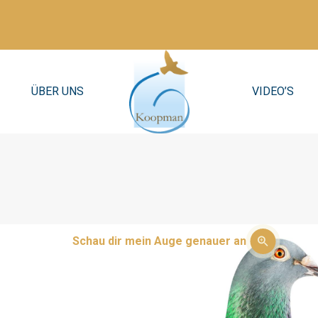
ÜBER UNS
VIDEO’S
Schau dir mein Auge genauer an