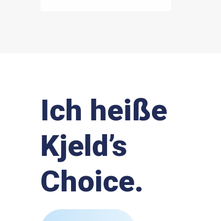
Ich heiße
Kjeld’s
Choice.