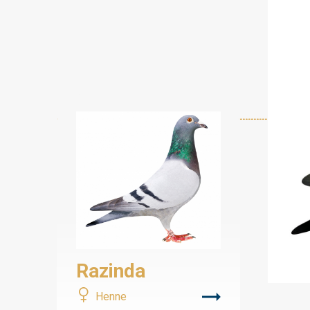
Razinda
Henne