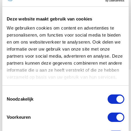
Deze website maakt gebruik van cookies
We gebruiken cookies om content en advertenties te
personaliseren, om functies voor social media te bieden
en om ons websiteverkeer te analyseren. Ook delen we
informatie over uw gebruik van onze site met onze
partners voor social media, adverteren en analyse. Deze
partners kunnen deze gegevens combineren met andere
informatie die u aan ze heeft verstrekt of die ze hebben
verzameld op basis van uw gebruik van hun services.
Ich heiße Mam Jansje.
Toestemmingsselectie
Noodzakelijk
Mein Stammbaum
Voorkeuren
Mam Jansje
ist eine
Henne
,