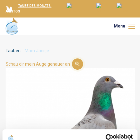
TAUBE DES MONATS:
ARISTOS
Menu
Tauben
Mam Jansje
Schau dir mein Auge genauer an