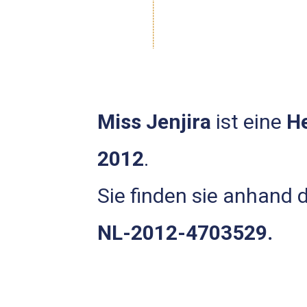
Miss Jenjira
ist eine
H
2012
.
Sie finden sie anhand
NL-2012-4703529.