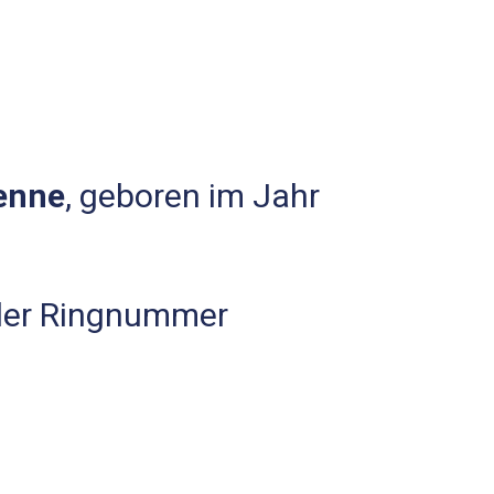
enne
, geboren im Jahr
 der Ringnummer