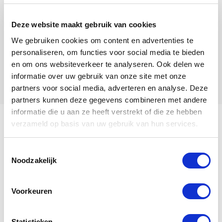
Deze website maakt gebruik van cookies
We gebruiken cookies om content en advertenties te
personaliseren, om functies voor social media te bieden
en om ons websiteverkeer te analyseren. Ook delen we
informatie over uw gebruik van onze site met onze
partners voor social media, adverteren en analyse. Deze
partners kunnen deze gegevens combineren met andere
informatie die u aan ze heeft verstrekt of die ze hebben
verzameld op basis van uw gebruik van hun services.
Ich heiße Peiren 536.
Toestemmingsselectie
Noodzakelijk
Mein Stammbaum
Voorkeuren
Peiren 536
ist eine
Henne
, geboren
Statistieken