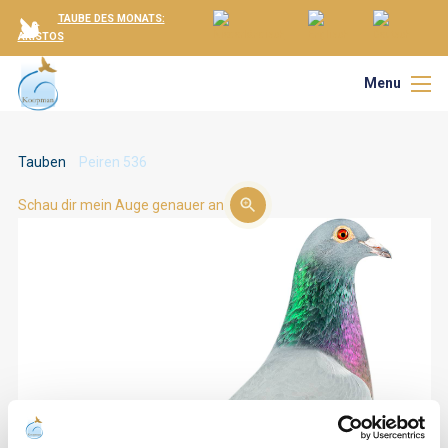
TAUBE DES MONATS:
ARISTOS
Menu
Tauben
Peiren 536
Schau dir mein Auge genauer an