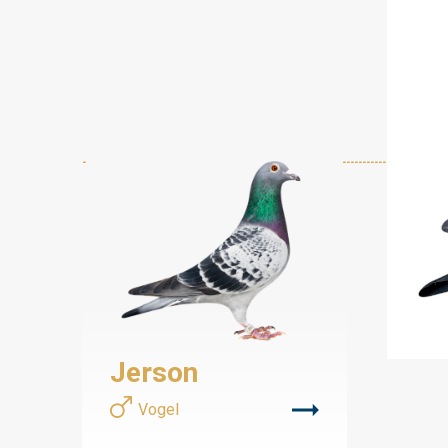
Jerson
Vogel