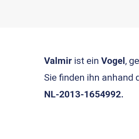
Valmir
ist ein
Vogel
, g
Sie finden ihn anhand
NL-2013-1654992.