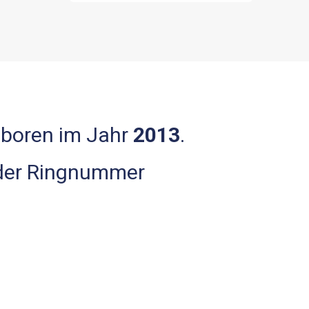
eboren im Jahr
2013
.
 der Ringnummer