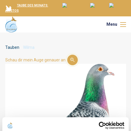
TAUBE DES MONATS:
ARISTOS
Menu
Tauben
Wilma
Schau dir mein Auge genauer an