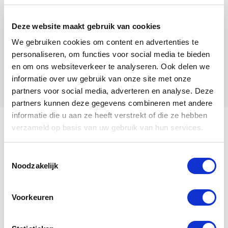
Deze website maakt gebruik van cookies
We gebruiken cookies om content en advertenties te
personaliseren, om functies voor social media te bieden
en om ons websiteverkeer te analyseren. Ook delen we
informatie over uw gebruik van onze site met onze
partners voor social media, adverteren en analyse. Deze
partners kunnen deze gegevens combineren met andere
informatie die u aan ze heeft verstrekt of die ze hebben
verzameld op basis van uw gebruik van hun services.
Ich heiße Wilma.
Toestemmingsselectie
Noodzakelijk
Mein Stammbaum
Voorkeuren
Wilma
ist eine
Henne
, geboren im