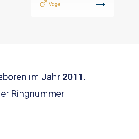
Vogel
geboren im Jahr
2011
.
 der Ringnummer