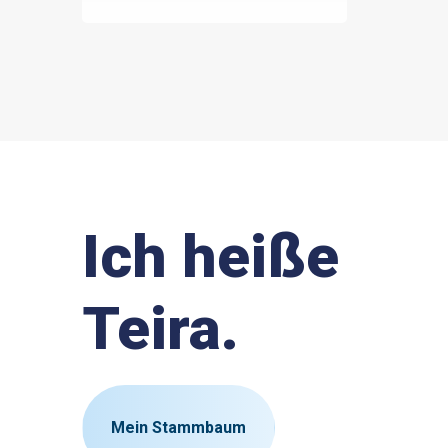
Ich heiße
Teira.
Mein Stammbaum