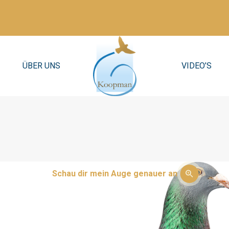
ÜBER UNS
VIDEO’S
Schau dir mein Auge genauer an