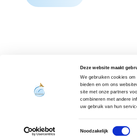
Bleib informiert
Deze website maakt gebru
We gebruiken cookies om c
bieden en om ons websitev
site met onze partners vo
combineren met andere inf
uw gebruik van hun servic
Toestemmingsselectie
Noodzakelijk