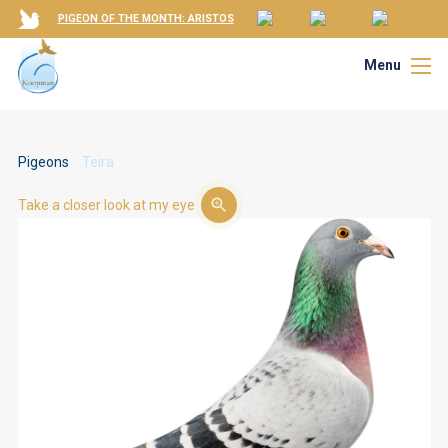
PIGEON OF THE MONTH: ARISTOS
Menu
Pigeons
Teira
Take a closer look at my eye