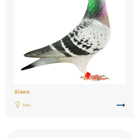
Alawa
Hen