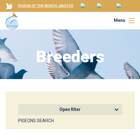
PIGEON OF THE MONTH: ARISTOS
Menu
Breeders
Open filter
PIGEONS SEARCH