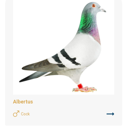
Albertus
Cock