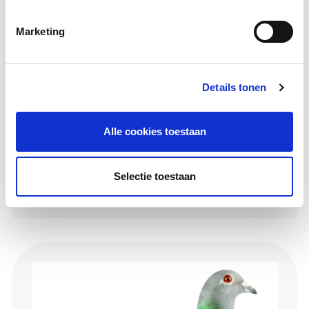
Marketing
Details tonen
Alle cookies toestaan
Ainsley
Selectie toestaan
Hen