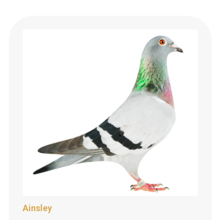
Ainsley