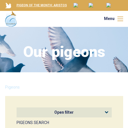
PIGEON OF THE MONTH: ARISTOS
Menu
Our pigeons
Pigeons
Open filter
PIGEONS SEARCH