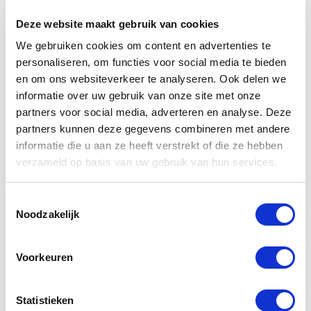
Deze website maakt gebruik van cookies
We gebruiken cookies om content en advertenties te
personaliseren, om functies voor social media te bieden
en om ons websiteverkeer te analyseren. Ook delen we
informatie over uw gebruik van onze site met onze
partners voor social media, adverteren en analyse. Deze
partners kunnen deze gegevens combineren met andere
Adisa
informatie die u aan ze heeft verstrekt of die ze hebben
verzameld op basis van uw gebruik van hun services.
Hen
Toestemmingsselectie
Noodzakelijk
Voorkeuren
Statistieken