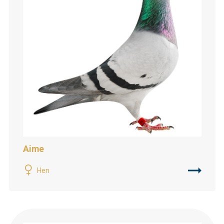
Aime
Hen