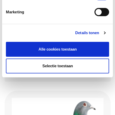
Marketing
Details tonen
Alle cookies toestaan
Adora
Selectie toestaan
Hen