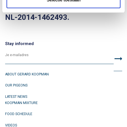
You can find him on bandnumber
NL-2014-1462493.
Stay informed
ABOUT GERARD KOOPMAN
OUR PIGEONS
LATEST NEWS
KOOPMAN MIXTURE
FOOD SCHEDULE
VIDEOS