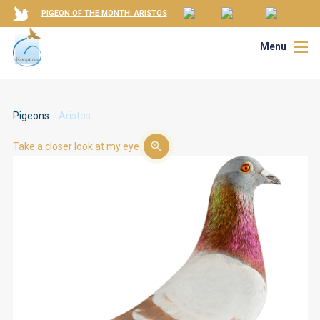
PIGEON OF THE MONTH: ARISTOS
Menu
Pigeons
Aristos
Take a closer look at my eye