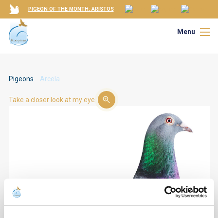
PIGEON OF THE MONTH: ARISTOS
Menu
Pigeons
Arcela
Take a closer look at my eye