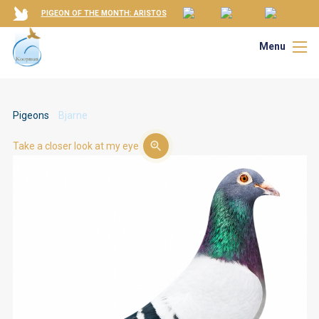
PIGEON OF THE MONTH: ARISTOS
Menu
Pigeons
Bjarne
Take a closer look at my eye