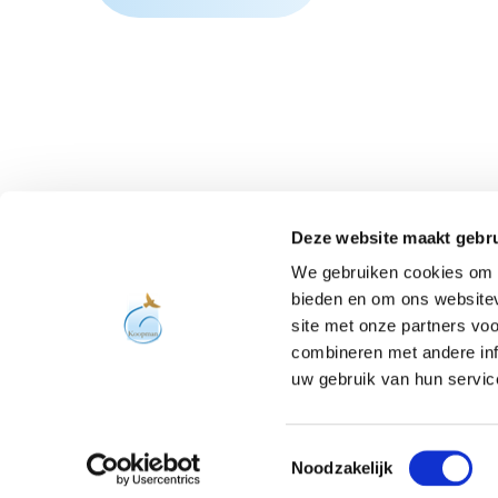
Stay informed
Deze website maakt gebru
We gebruiken cookies om c
bieden en om ons websitev
site met onze partners vo
combineren met andere inf
uw gebruik van hun servic
Toestemmingsselectie
Noodzakelijk