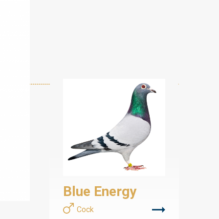
Blue Energy
Cock