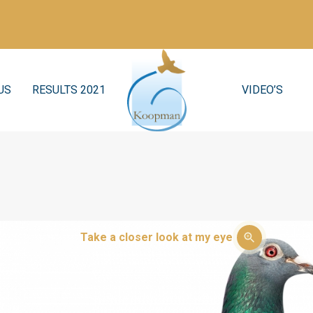
US
RESULTS 2021
VIDEO’S
Take a closer look at my eye