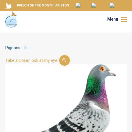
PIGEON OF THE MONTH: ARISTOS
Menu
Pigeons
Iba
Take a closer look at my eye