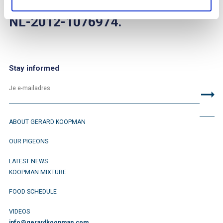
NL-2012-1076974.
Stay informed
ABOUT GERARD KOOPMAN
OUR PIGEONS
LATEST NEWS
KOOPMAN MIXTURE
FOOD SCHEDULE
VIDEOS
info@gerardkoopman.com