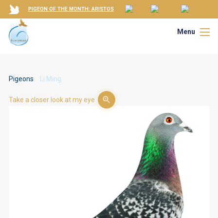
PIGEON OF THE MONTH: ARISTOS
Menu
Pigeons
Li Ming
Take a closer look at my eye