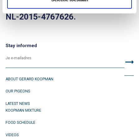
You can find her on bandnumber
NL-2015-4767626.
Stay informed
ABOUT GERARD KOOPMAN
OUR PIGEONS
LATEST NEWS
KOOPMAN MIXTURE
FOOD SCHEDULE
VIDEOS