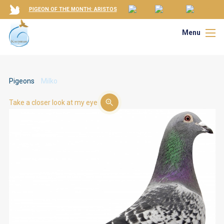
PIGEON OF THE MONTH: ARISTOS
Menu
Pigeons
Milko
Take a closer look at my eye