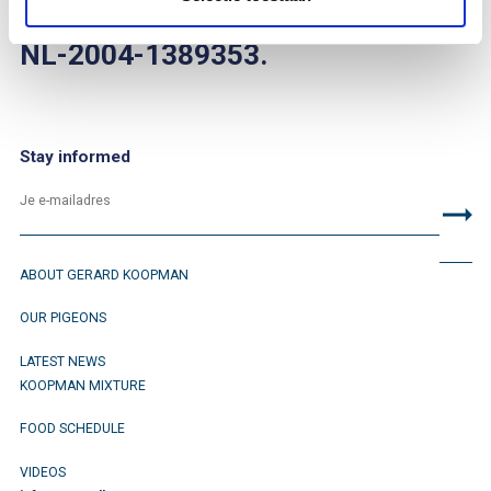
You can find him on bandnumber
NL-2004-1389353.
Stay informed
ABOUT GERARD KOOPMAN
OUR PIGEONS
LATEST NEWS
KOOPMAN MIXTURE
FOOD SCHEDULE
VIDEOS