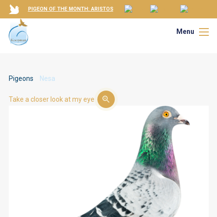
PIGEON OF THE MONTH: ARISTOS
Menu
Pigeons
Nesa
Take a closer look at my eye