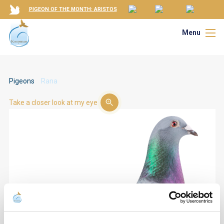
PIGEON OF THE MONTH: ARISTOS
Menu
Pigeons
Rana
Take a closer look at my eye