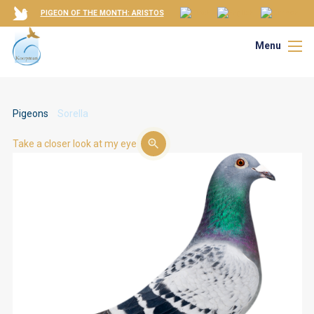
PIGEON OF THE MONTH: ARISTOS
Menu
Pigeons
Sorella
Take a closer look at my eye