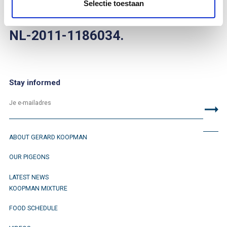
Selectie toestaan
You can find her on bandnumber
NL-2011-1186034.
Stay informed
ABOUT GERARD KOOPMAN
OUR PIGEONS
LATEST NEWS
KOOPMAN MIXTURE
FOOD SCHEDULE