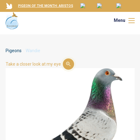
PIGEON OF THE MONTH: ARISTOS
Menu
Pigeons
Wandie
Take a closer look at my eye