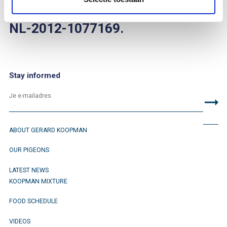
You can find her on bandnumber
NL-2012-1077169.
Stay informed
ABOUT GERARD KOOPMAN
OUR PIGEONS
LATEST NEWS
KOOPMAN MIXTURE
FOOD SCHEDULE
VIDEOS